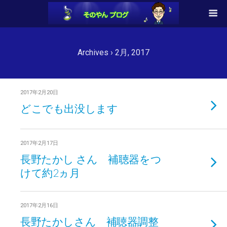
Archives › 2月, 2017
2017年2月20日
どこでも出没します
2017年2月17日
長野たかし さん 補聴器をつ
けて約2ヵ月
2017年2月16日
長野たかしさん 補聴器調整