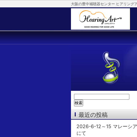
大阪の豊中補聴器センター ヒアリング
検
索:
最近の投稿
2026-6-12～15 マレーシ
にて