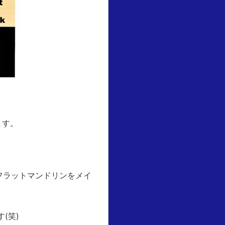
ます。
フラットマンドリンをメイ
(笑)