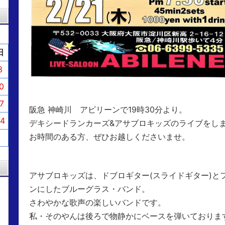
日
3
0
7
阪急 神崎川 アビリーンで19時30分より。
4
デキシードランカーズ&アサブロキッズのライブをし
お時間のある方、ぜひお越しくださいませ。
アサブロキッズは、ドブロギター(スライドギター)と
ンにしたブルーグラス・バンド。
さわやかな歌声の楽しいバンドです。
私・そのやんは後ろで物静かにベースを弾いております