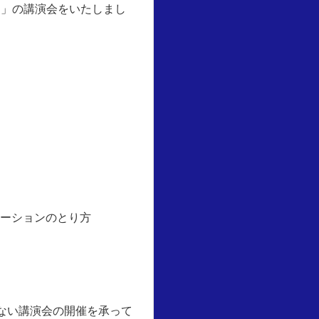
て」の講演会をいたしまし
ーションのとり方
ない講演会の開催を承って