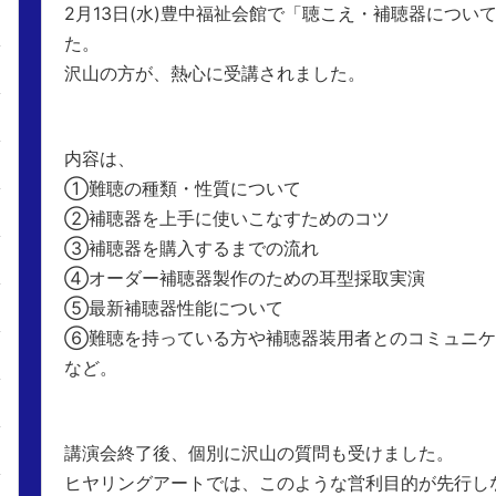
2月13日(水)豊中福祉会館で「聴こえ・補聴器につい
た。
沢山の方が、熱心に受講されました。
内容は、
①難聴の種類・性質について
②補聴器を上手に使いこなすためのコツ
③補聴器を購入するまでの流れ
④オーダー補聴器製作のための耳型採取実演
⑤最新補聴器性能について
⑥難聴を持っている方や補聴器装用者とのコミュニケ
など。
講演会終了後、個別に沢山の質問も受けました。
ヒヤリングアートでは、このような営利目的が先行し