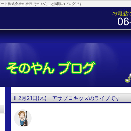
アート株式会社の社長 そのやんこと園原のブログです
2月21日(木) アサブロキッズのライブです
ア