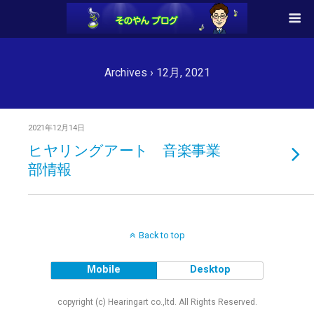
Archives › 12月, 2021
2021年12月14日
ヒヤリングアート 音楽事業
部情報
Back to top
Mobile
Desktop
copyright (c) Hearingart co.,ltd. All Rights Reserved.