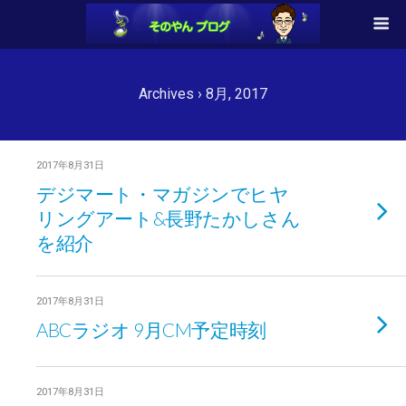
Archives › 8月, 2017
2017年8月31日
デジマート・マガジンでヒヤ
リングアート&長野たかしさん
を紹介
2017年8月31日
ABCラジオ 9月CM予定時刻
2017年8月31日