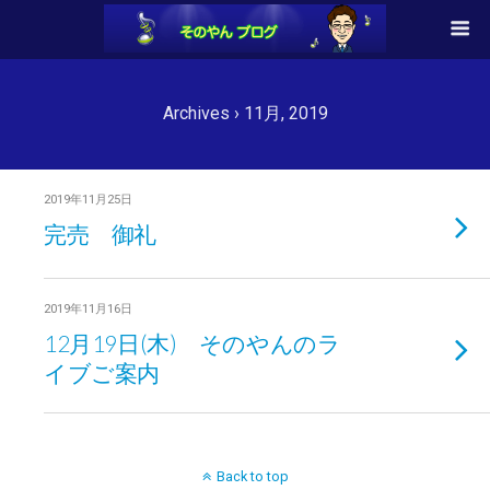
Archives › 11月, 2019
2019年11月25日
完売 御礼
2019年11月16日
12月19日(木) そのやんのラ
イブご案内
Back to top