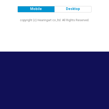
Mobile
Desktop
copyright (c) Hearingart co.,ltd. All Rights Reserved.