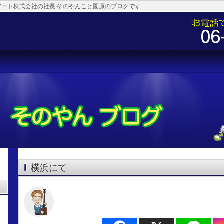
アート株式会社の社長 そのやんこと園原のブログです
横浜にて
ア