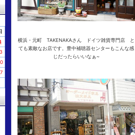
日
横浜・元町 TAKENAKAさん ドイツ雑貨専門店 と
6
ても素敵なお店です。豊中補聴器センターもこんな感
3
じだったらいいなぁ~
0
7