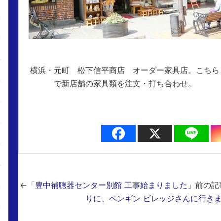
横浜・元町 松下信平商店 オーダー家具店。こちら
で新店舗の家具類を注文・打ち合わせ。
←「
豊中補聴器センター別館 工事始まりました
」前の
りに、ペンギン ビレッジさんに行