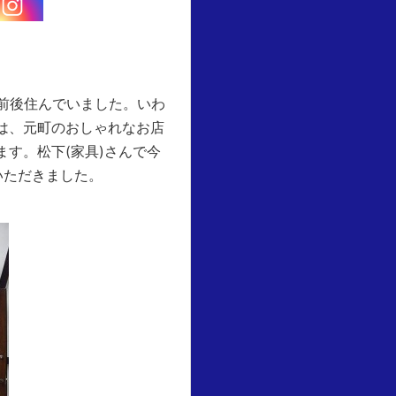
前後住んでいました。いわ
は、元町のおしゃれなお店
す。松下(家具)さんで今
いただきました。