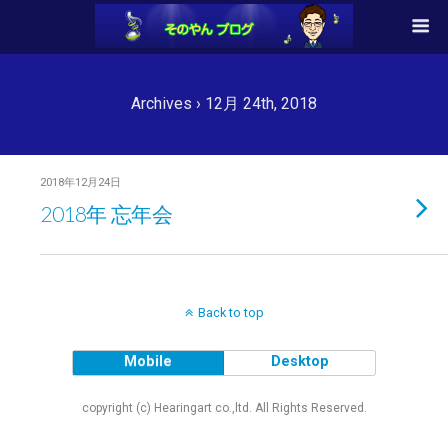
Archives › 12月 24th, 2018
2018年12月24日
2018年 忘年会
Back to top
Mobile
Desktop
copyright (c) Hearingart co.,ltd. All Rights Reserved.